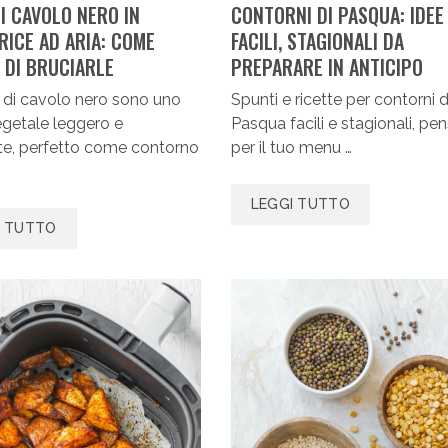
I CAVOLO NERO IN
CONTORNI DI PASQUA: IDEE
RICE AD ARIA: COME
FACILI, STAGIONALI DA
 DI BRUCIARLE
PREPARARE IN ANTICIPO
 di cavolo nero sono uno
Spunti e ricette per contorni d
getale leggero e
Pasqua facili e stagionali, pen
te, perfetto come contorno
per il tuo menu …
LEGGI TUTTO
I TUTTO