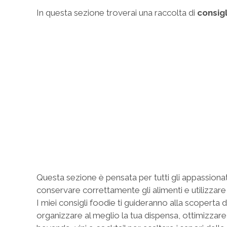
In questa sezione troverai una raccolta di
consigl
Questa sezione è pensata per tutti gli appassionati d
conservare correttamente gli alimenti e utilizzare
I miei consigli foodie ti guideranno alla scoperta
organizzare al meglio la tua dispensa, ottimizzare l