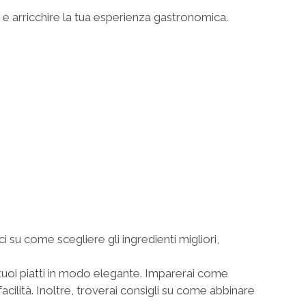
tà e arricchire la tua esperienza gastronomica.
ci su come scegliere gli ingredienti migliori,
i tuoi piatti in modo elegante. Imparerai come
facilità. Inoltre, troverai consigli su come abbinare