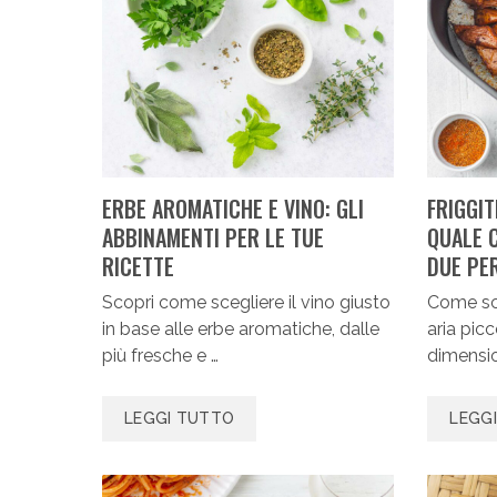
ERBE AROMATICHE E VINO: GLI
FRIGGIT
ABBINAMENTI PER LE TUE
QUALE 
RICETTE
DUE PE
Scopri come scegliere il vino giusto
Come sce
in base alle erbe aromatiche, dalle
aria pic
più fresche e …
dimension
LEGGI TUTTO
LEGG