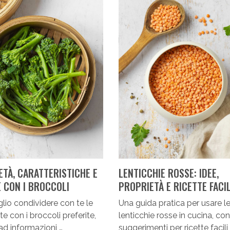
ETÀ, CARATTERISTICHE E
LENTICCHIE ROSSE: IDEE,
E CON I BROCCOLI
PROPRIETÀ E RICETTE FACIL
lio condividere con te le
Una guida pratica per usare l
te con i broccoli preferite,
lenticchie rosse in cucina, con
ad informazioni …
suggerimenti per ricette facili 