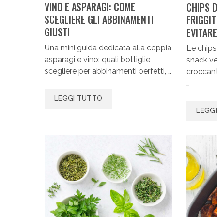
VINO E ASPARAGI: COME
CHIPS D
SCEGLIERE GLI ABBINAMENTI
FRIGGIT
GIUSTI
EVITARE
Una mini guida dedicata alla coppia
Le chips
asparagi e vino: quali bottiglie
snack ve
scegliere per abbinamenti perfetti, …
croccan
…
LEGGI TUTTO
LEGG