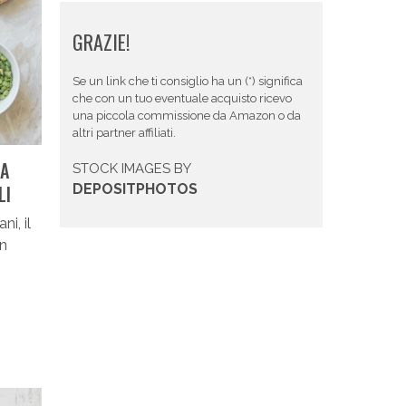
GRAZIE!
Se un link che ti consiglio ha un (*) significa
che con un tuo eventuale acquisto ricevo
una piccola commissione da Amazon o da
altri partner affiliati.
RA
STOCK IMAGES BY
LI
DEPOSITPHOTOS
i, il
In