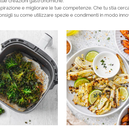
e tue creazioni gastronomiche.
 ispirazione e migliorare le tue competenze. Che tu stia c
nsigli su come utilizzare spezie e condimenti in modo innovat