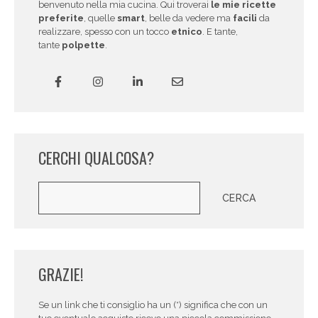
benvenuto nella mia cucina. Qui troverai
le mie ricette
preferite
, quelle
smart
, belle da vedere ma
facili
da
realizzare, spesso con un tocco
etnico
. E tante,
tante
polpette
.
CERCHI QUALCOSA?
Cerca
CERCA
GRAZIE!
Se un link che ti consiglio ha un (*) significa che con un