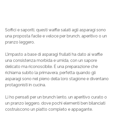
Soffici e saporiti, questi waffle salati agli asparagi sono
una proposta facile e veloce per brunch, aperitivo o un
pranzo leggero.
L’impasto a base di asparagi frullati ha dato ai waffle
una consistenza morbida e umida, con un sapore
delicato ma riconoscibile. È una preparazione che
richiama subito la primavera, perfetta quando gli
asparagi sono nel pieno della loro stagione e diventano
protagonisti in cucina.
Li ho pensati per un brunch lento, un aperitivo curato o
un pranzo leggero, dove pochi elementi ben bilanciati
costruiscono un piatto completo e appagante.