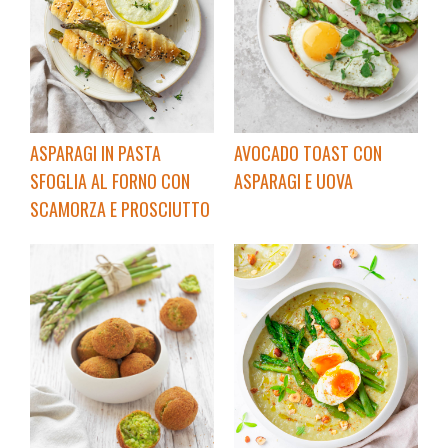
ASPARAGI IN PASTA
AVOCADO TOAST CON
SFOGLIA AL FORNO CON
ASPARAGI E UOVA
SCAMORZA E PROSCIUTTO