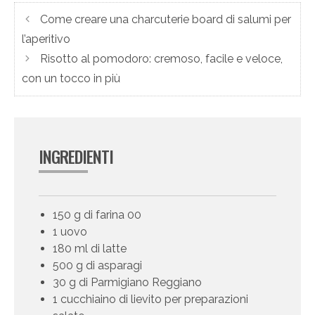
Come creare una charcuterie board di salumi per
l’aperitivo
Risotto al pomodoro: cremoso, facile e veloce,
con un tocco in più
INGREDIENTI
150 g di farina 00
1 uovo
180 ml di latte
500 g di asparagi
30 g di Parmigiano Reggiano
1 cucchiaino di lievito per preparazioni