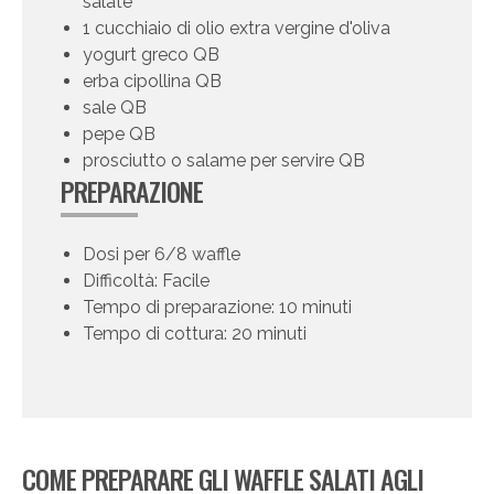
salate
1 cucchiaio di olio extra vergine d'oliva
yogurt greco QB
erba cipollina QB
sale QB
pepe QB
prosciutto o salame per servire QB
PREPARAZIONE
Dosi per 6/8 waffle
Difficoltà: Facile
Tempo di preparazione: 10 minuti
Tempo di cottura: 20 minuti
COME PREPARARE GLI WAFFLE SALATI AGLI