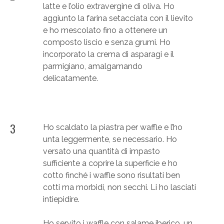
latte e l’olio extravergine di oliva. Ho
aggiunto la farina setacciata con il lievito
e ho mescolato fino a ottenere un
composto liscio e senza grumi. Ho
incorporato la crema di asparagi e il
parmigiano, amalgamando
delicatamente.
3
Ho scaldato la piastra per waffle e l’ho
unta leggermente, se necessario. Ho
versato una quantità di impasto
sufficiente a coprire la superficie e ho
cotto finché i waffle sono risultati ben
cotti ma morbidi, non secchi. Li ho lasciati
intiepidire.
Ho servito i waffle con salame iberico, un