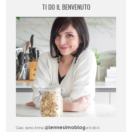
TI DO IL BENVENUTO
@lennesimoblog
Ciao, sono Anna
e ti do il