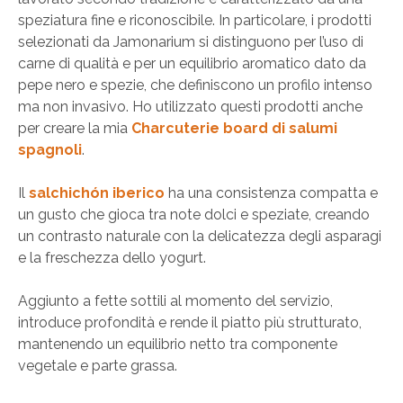
speziatura fine e riconoscibile. In particolare, i prodotti
selezionati da Jamonarium si distinguono per l’uso di
carne di qualità e per un equilibrio aromatico dato da
pepe nero e spezie, che definiscono un profilo intenso
ma non invasivo. Ho utilizzato questi prodotti anche
per creare la mia
Charcuterie board di salumi
spagnoli
.
Il
salchichón iberico
ha una consistenza compatta e
un gusto che gioca tra note dolci e speziate, creando
un contrasto naturale con la delicatezza degli asparagi
e la freschezza dello yogurt.
Aggiunto a fette sottili al momento del servizio,
introduce profondità e rende il piatto più strutturato,
mantenendo un equilibrio netto tra componente
vegetale e parte grassa.