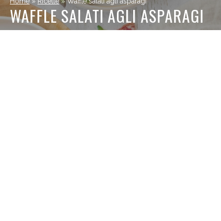
Home
»
Ricette
»
Waffle salati agli asparagi
WAFFLE SALATI AGLI ASPARAGI