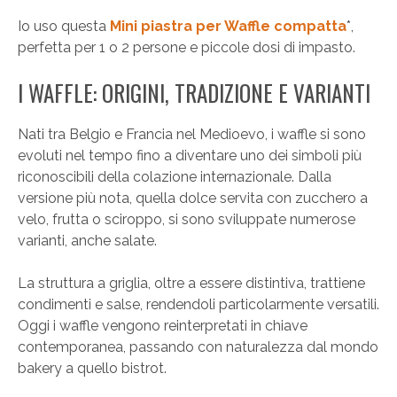
Io uso questa
Mini piastra per Waffle compatta
*,
perfetta per 1 o 2 persone e piccole dosi di impasto.
I WAFFLE: ORIGINI, TRADIZIONE E VARIANTI
Nati tra Belgio e Francia nel Medioevo, i waffle si sono
evoluti nel tempo fino a diventare uno dei simboli più
riconoscibili della colazione internazionale. Dalla
versione più nota, quella dolce servita con zucchero a
velo, frutta o sciroppo, si sono sviluppate numerose
varianti, anche salate.
La struttura a griglia, oltre a essere distintiva, trattiene
condimenti e salse, rendendoli particolarmente versatili.
Oggi i waffle vengono reinterpretati in chiave
contemporanea, passando con naturalezza dal mondo
bakery a quello bistrot.