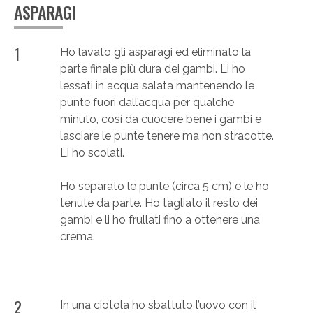
ASPARAGI
1
Ho lavato gli asparagi ed eliminato la
parte finale più dura dei gambi. Li ho
lessati in acqua salata mantenendo le
punte fuori dall’acqua per qualche
minuto, così da cuocere bene i gambi e
lasciare le punte tenere ma non stracotte.
Li ho scolati.
Ho separato le punte (circa 5 cm) e le ho
tenute da parte. Ho tagliato il resto dei
gambi e li ho frullati fino a ottenere una
crema.
2
In una ciotola ho sbattuto l’uovo con il