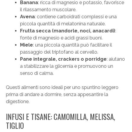
Banana
: ricca di magnesio e potassio, favorisce
il rilassamento muscolare.
Avena
: contiene carboidrati complessi e una
piccola quantità di melatonina naturale.
Frutta secca (mandorle, noci, anacardi)
:
fonte di magnesio e acidi grassi buoni.
Miele
: una piccola quantità può facilitare il
passaggio del triptofano al cervello.
Pane integrale, crackers o porridge
: aiutano
a stabilizzare la glicemia e promuovono un
senso di calma.
Questi alimenti sono ideali per uno spuntino leggero
prima di andare a dormire, senza appesantire la
digestione.
INFUSI E TISANE: CAMOMILLA, MELISSA,
TIGLIO