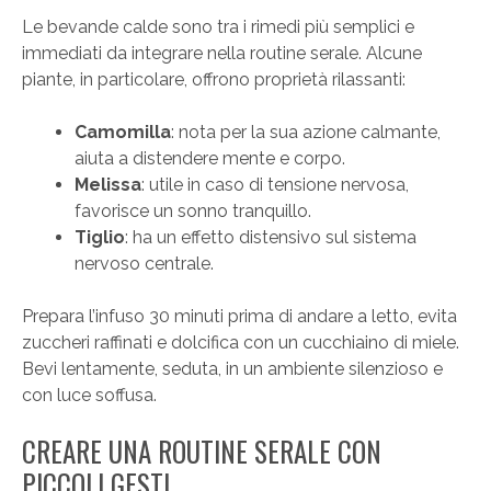
Le bevande calde sono tra i rimedi più semplici e
immediati da integrare nella routine serale. Alcune
piante, in particolare, offrono proprietà rilassanti:
Camomilla
: nota per la sua azione calmante,
aiuta a distendere mente e corpo.
Melissa
: utile in caso di tensione nervosa,
favorisce un sonno tranquillo.
Tiglio
: ha un effetto distensivo sul sistema
nervoso centrale.
Prepara l’infuso 30 minuti prima di andare a letto, evita
zuccheri raffinati e dolcifica con un cucchiaino di miele.
Bevi lentamente, seduta, in un ambiente silenzioso e
con luce soffusa.
CREARE UNA ROUTINE SERALE CON
PICCOLI GESTI