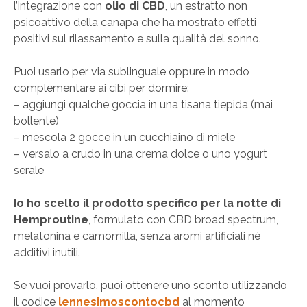
l’integrazione con
olio di CBD
, un estratto non
psicoattivo della canapa che ha mostrato effetti
positivi sul rilassamento e sulla qualità del sonno.
Puoi usarlo per via sublinguale oppure in modo
complementare ai cibi per dormire:
– aggiungi qualche goccia in una tisana tiepida (mai
bollente)
– mescola 2 gocce in un cucchiaino di miele
– versalo a crudo in una crema dolce o uno yogurt
serale
Io ho scelto il prodotto specifico per la notte di
Hemproutine
, formulato con CBD broad spectrum,
melatonina e camomilla, senza aromi artificiali né
additivi inutili.
Se vuoi provarlo, puoi ottenere uno sconto utilizzando
il codice
lennesimoscontocbd
al momento