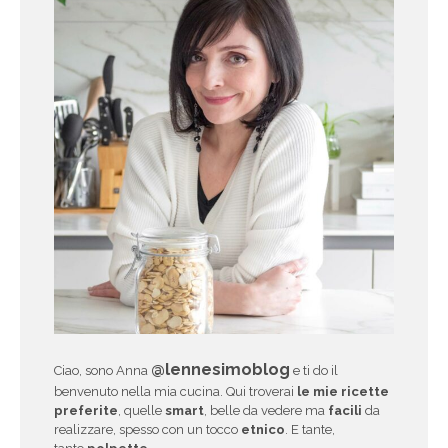
@lennesimoblog
Ciao, sono Anna
e ti do il
benvenuto nella mia cucina. Qui troverai
le mie ricette
preferite
, quelle
smart
, belle da vedere ma
facili
da
realizzare, spesso con un tocco
etnico
. E tante,