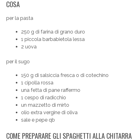
COSA
per la pasta
250 g di farina di grano duro
1 piccola barbabietola lessa
2 uova
per il sugo
150 g di salsiccia fresca o di cotechino
1 cipolla rossa
una fetta di pane raffermo
1 cespo di radicchio
un mazzetto di mirto
olio extra vergine di oliva
sale e pepe qb
COME PREPARARE GLI SPAGHETTI ALLA CHITARRA