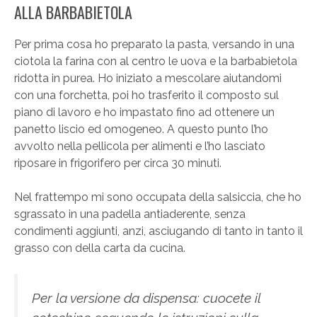
ALLA BARBABIETOLA
Per prima cosa ho preparato la pasta, versando in una
ciotola la farina con al centro le uova e la barbabietola
ridotta in purea. Ho iniziato a mescolare aiutandomi
con una forchetta, poi ho trasferito il composto sul
piano di lavoro e ho impastato fino ad ottenere un
panetto liscio ed omogeneo. A questo punto l’ho
avvolto nella pellicola per alimenti e l’ho lasciato
riposare in frigorifero per circa 30 minuti.
Nel frattempo mi sono occupata della salsiccia, che ho
sgrassato in una padella antiaderente, senza
condimenti aggiunti, anzi, asciugando di tanto in tanto il
grasso con della carta da cucina.
Per la versione da dispensa: cuocete il