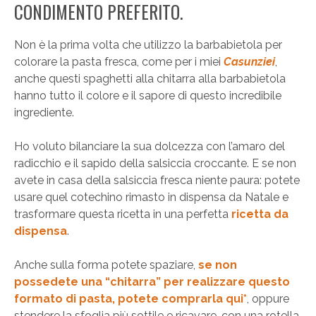
CONDIMENTO PREFERITO.
Non è la prima volta che utilizzo la barbabietola per
colorare la pasta fresca, come per i miei
Casunziei
,
anche questi spaghetti alla chitarra alla barbabietola
hanno tutto il colore e il sapore di questo incredibile
ingrediente.
Ho voluto bilanciare la sua dolcezza con l’amaro del
radicchio e il sapido della salsiccia croccante. E se non
avete in casa della salsiccia fresca niente paura: potete
usare quel cotechino rimasto in dispensa da Natale e
trasformare questa ricetta in una perfetta
ricetta da
dispensa
.
Anche sulla forma potete spaziare,
se non
possedete una “chitarra” per realizzare questo
formato di pasta, potete comprarla qui*
, oppure
stendere la sfoglia più sottile e ricavare, con una rotella