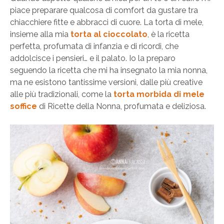
piace preparare qualcosa di comfort da gustare tra
chiacchiere fitte e abbracci di cuore. La torta di mele,
insieme alla mia
torta al cioccolato
, è la ricetta
perfetta, profumata di infanzia e di ricordi, che
addolcisce i pensieri… e il palato. Io la preparo
seguendo la ricetta che mi ha insegnato la mia nonna,
ma ne esistono tantissime versioni, dalle più creative
alle più tradizionali, come la
torta morbida di mele
soffice
di Ricette della Nonna, profumata e deliziosa.