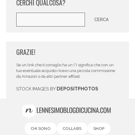
CERCHI QUALCOSA?
Cerca
CERCA
GRAZIE!
Se un link che ti consiglio ha un (*) significa che con un
tuo eventuale acquisto ricevo una piccola commissione
da Amazon o da altri partner affiliati.
DEPOSITPHOTOS
STOCK IMAGES BY
CHI SONO
COLLABS
SHOP