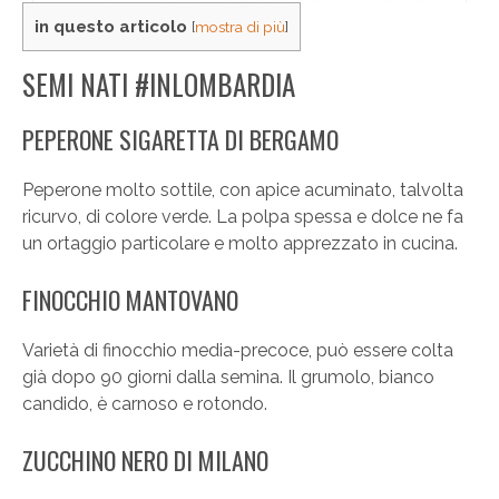
in questo articolo
[
mostra di più
]
SEMI NATI #INLOMBARDIA
PEPERONE SIGARETTA DI BERGAMO
Peperone molto sottile, con apice acuminato, talvolta
ricurvo, di colore verde. La polpa spessa e dolce ne fa
un ortaggio particolare e molto apprezzato in cucina.
FINOCCHIO MANTOVANO
Varietà di finocchio media-precoce, può essere colta
già dopo 90 giorni dalla semina. Il grumolo, bianco
candido, è carnoso e rotondo.
ZUCCHINO NERO DI MILANO