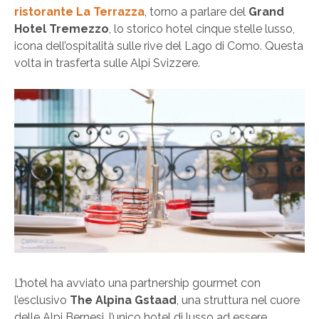
ristorante La Terrazza
, torno a parlare del
Grand
Hotel Tremezzo
, lo storico hotel cinque stelle lusso,
icona dell’ospitalità sulle rive del Lago di Como. Questa
volta in trasferta sulle Alpi Svizzere.
L’hotel ha avviato una partnership gourmet con
l’esclusivo
The Alpina Gstaad
, una struttura nel cuore
delle Alpi Bernesi, l’unico hotel di lusso ad essere