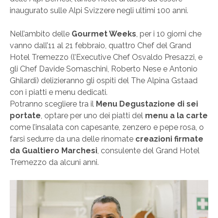
inaugurato sulle Alpi Svizzere negli ultimi 100 anni.
Nell’ambito delle
Gourmet Weeks
, per i 10 giorni che
vanno dall’11 al 21 febbraio, quattro Chef del Grand
Hotel Tremezzo (l’Executive Chef Osvaldo Presazzi, e
gli Chef Davide Somaschini, Roberto Nese e Antonio
Ghilardi) delizieranno gli ospiti del The Alpina Gstaad
con i piatti e menu dedicati.
Potranno scegliere tra il
Menu Degustazione di sei
portate
, optare per uno dei piatti del
menu a la carte
come l’insalata con capesante, zenzero e pepe rosa, o
farsi sedurre da una delle rinomate
creazioni firmate
da Gualtiero Marchesi
, consulente del Grand Hotel
Tremezzo da alcuni anni.