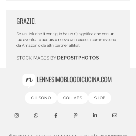
GRAZIE!
Se un link che ti consiglio ha un (*) significa che con un
tuo eventuale acquisto ricevo una piccola commissione
da Amazon o da altri partner affiliati.
DEPOSITPHOTOS
STOCK IMAGES BY
CHI SONO
COLLABS
SHOP
© 2025 ANNA FRACASSI | ALL RIGHTS RESERVED | P.IVA 03106950136