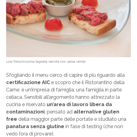
una freschissima tagliata servita con salsa verde
Sfogliando il menu cerco di capire di più riguardo alla
certificazione AIC
e scopro che il Ristorantino della
Carne, è un’impresa di famiglia, una famiglia in parte
celiaca. Sensibili all’argomento hanno attrezzato la
cucina e riservato
un’area di lavoro libera da
contaminazioni
, pensato ad
alternative gluten
free
della maggior parte delle portate e studiato una
panatura senza glutine
in fase di testing (che non
vedo l’ora di provare).