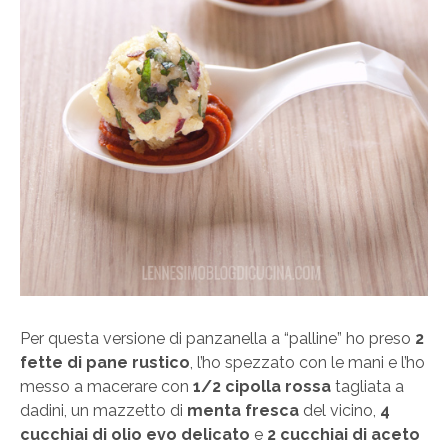
Per questa versione di panzanella a “palline” ho preso
2
fette di pane rustico
, l’ho spezzato con le mani e l’ho
messo a macerare con
1/2 cipolla rossa
tagliata a
dadini, un mazzetto di
menta fresca
del vicino,
4
cucchiai di olio evo delicato
e
2 cucchiai di aceto