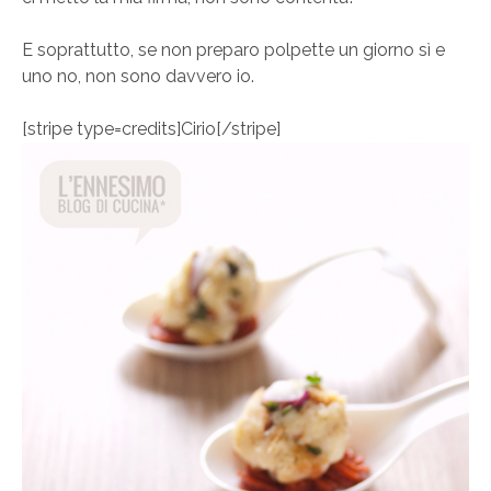
E soprattutto, se non preparo polpette un giorno sì e
uno no, non sono davvero io.
[stripe type=credits]Cirio[/stripe]