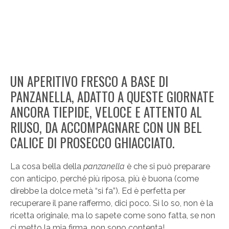
UN APERITIVO FRESCO A BASE DI
PANZANELLA, ADATTO A QUESTE GIORNATE
ANCORA TIEPIDE, VELOCE E ATTENTO AL
RIUSO, DA ACCOMPAGNARE CON UN BEL
CALICE DI PROSECCO GHIACCIATO.
La cosa bella della
panzanella
è che si può preparare
con anticipo, perché più riposa, più è buona (come
direbbe la dolce metà “si fa”). Ed è perfetta per
recuperare il pane raffermo, dici poco. Sì lo so, non è la
ricetta originale, ma lo sapete come sono fatta, se non
ci metto la mia firma, non sono contenta!