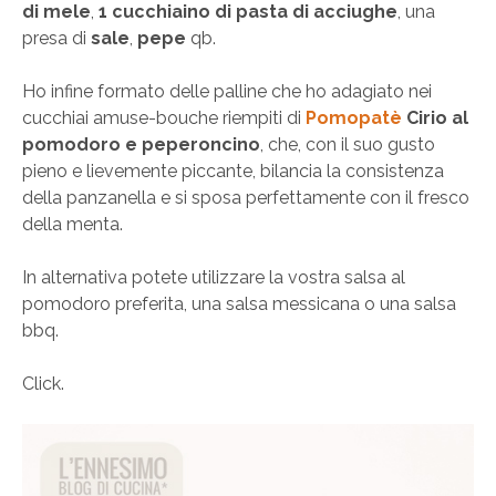
di mele
,
1 cucchiaino di pasta di acciughe
, una
presa di
sale
,
pepe
qb.
Ho infine formato delle palline che ho adagiato nei
cucchiai amuse-bouche riempiti di
Pomopatè
Cirio al
pomodoro e peperoncino
, che, con il suo gusto
pieno e lievemente piccante, bilancia la consistenza
della panzanella e si sposa perfettamente con il fresco
della menta.
In alternativa potete utilizzare la vostra salsa al
pomodoro preferita, una salsa messicana o una salsa
bbq.
Click.