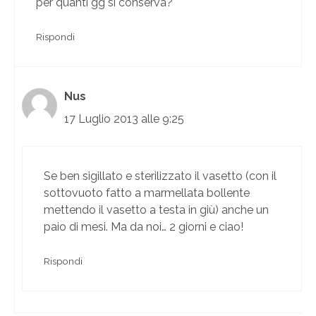
per quanti gg si conserva?
Rispondi
Nus
17 Luglio 2013 alle 9:25
Se ben sigillato e sterilizzato il vasetto (con il
sottovuoto fatto a marmellata bollente
mettendo il vasetto a testa in giù) anche un
paio di mesi. Ma da noi… 2 giorni e ciao!
Rispondi