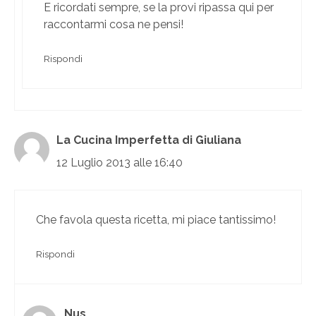
E ricordati sempre, se la provi ripassa qui per
raccontarmi cosa ne pensi!
Rispondi
La Cucina Imperfetta di Giuliana
12 Luglio 2013 alle 16:40
Che favola questa ricetta, mi piace tantissimo!
Rispondi
Nus