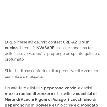
Luglio, mese #8 del mio contest
CRE-AZIONI in
cucina
. Il tema è
INVASARE
e io, che sono una fan
delle “
cose messe via
” vi propongo un spunto goloso e
profumato.
Si tratta di una confettura di peperoni verdi e zenzero
con miele e moscato.
Ho affettato a listelli
1 peperone verde
, a dadini
mezza radice di zenzero
e ho unito
2 cucchiai di
Miele di Acacia Rigoni di Asiago
,
1 cucchiaino di
peperoncino in polvere
e un bicchiere di
Moscato