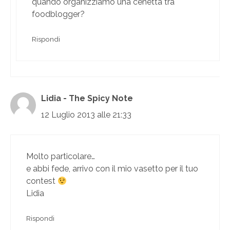
quando organizziamo una cenetta tra
foodblogger?
Rispondi
Lidia - The Spicy Note
12 Luglio 2013 alle 21:33
Molto particolare…
e abbi fede, arrivo con il mio vasetto per il tuo
contest
Lidia
Rispondi