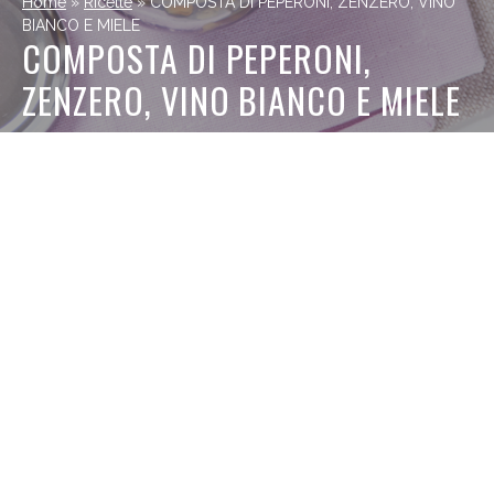
Home
»
Ricette
»
COMPOSTA DI PEPERONI, ZENZERO, VINO
BIANCO E MIELE
COMPOSTA DI PEPERONI,
ZENZERO, VINO BIANCO E MIELE