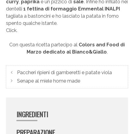
curry
,
paprika
e un pizzico di
sale
. Infine ho infilato nei
dentelli
1 fettina di formaggio Emmental INALPI
tagliata a bastoncini e ho lasciato la patata in forno
spento qualche istante.
Click.
Con questa ricetta partecipo al
Colors and Food di
Marzo dedicato al Bianco&Giallo
.
Paccheri ripieni di gamberetti e patate viola
Senape al miele home made
INGREDIENTI
PREPARAZIONE