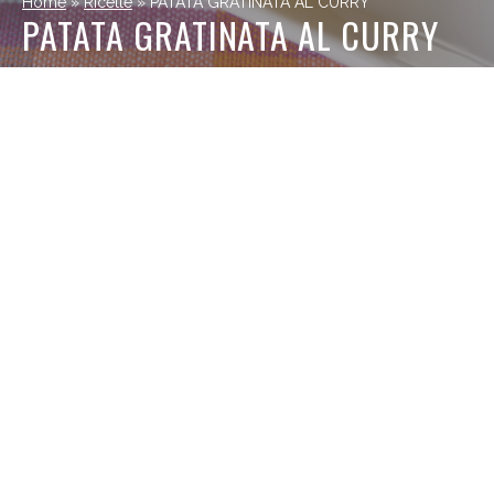
Home
»
Ricette
»
PATATA GRATINATA AL CURRY
PATATA GRATINATA AL CURRY