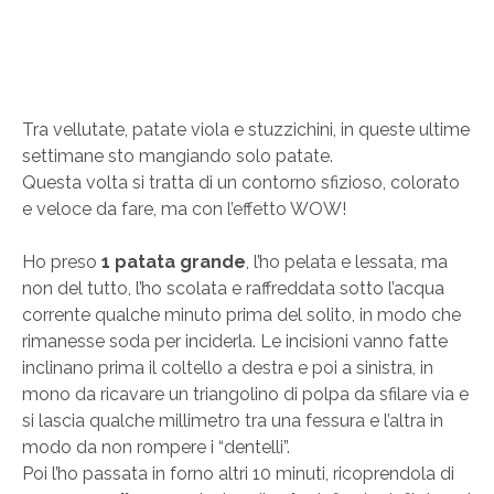
Tra vellutate, patate viola e stuzzichini, in queste ultime
settimane sto mangiando solo patate.
Questa volta si tratta di un contorno sfizioso, colorato
e veloce da fare, ma con l’effetto WOW!
Ho preso
1 patata grande
, l’ho pelata e lessata, ma
non del tutto, l’ho scolata e raffreddata sotto l’acqua
corrente qualche minuto prima del solito, in modo che
rimanesse soda per inciderla. Le incisioni vanno fatte
inclinano prima il coltello a destra e poi a sinistra, in
mono da ricavare un triangolino di polpa da sfilare via e
si lascia qualche millimetro tra una fessura e l’altra in
modo da non rompere i “dentelli”.
Poi l’ho passata in forno altri 10 minuti, ricoprendola di