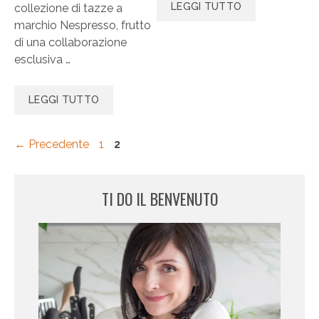
LEGGI TUTTO
collezione di tazze a
marchio Nespresso, frutto
di una collaborazione
esclusiva …
LEGGI TUTTO
Pagina
Pagina
←
Precedente
1
2
TI DO IL BENVENUTO