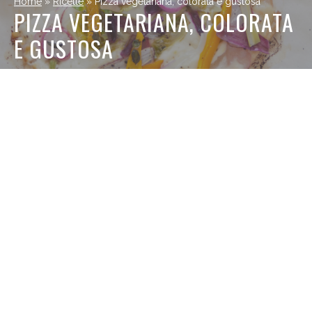
Home
»
Ricette
»
Pizza vegetariana, colorata e gustosa
PIZZA VEGETARIANA, COLORATA
E GUSTOSA