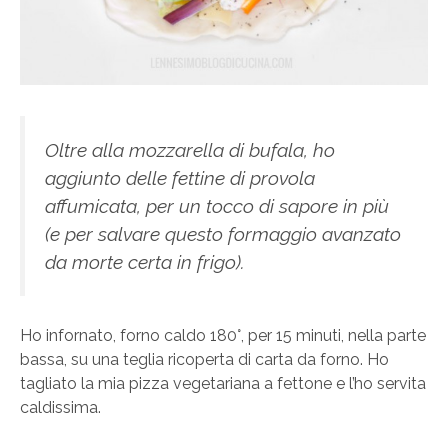
Oltre alla mozzarella di bufala, ho
aggiunto delle fettine di provola
affumicata, per un tocco di sapore in più
(e per salvare questo formaggio avanzato
da morte certa in frigo).
Ho infornato, forno caldo 180°, per 15 minuti, nella parte
bassa, su una teglia ricoperta di carta da forno. Ho
tagliato la mia pizza vegetariana a fettone e l’ho servita
caldissima.