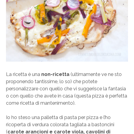
La ricetta è una
non-ricetta
(ultimamente ve ne sto
proponendo tantissime, lo so) che potete
personalizzare con quello che vi suggerisce la fantasia
o con quello che avete in casa (questa pizza è perfetta
come ricetta di mantenimento).
Io ho steso una palletta di pasta per pizza e l’ho
ricoperta di verdura colorata tagliata a bastoncini
(
carote arancioni e carote viola, cavolini di