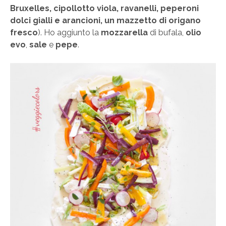
Bruxelles, cipollotto viola, ravanelli, peperoni
dolci gialli e arancioni, un mazzetto di origano
fresco
). Ho aggiunto la
mozzarella
di bufala,
olio
evo
,
sale
e
pepe
.