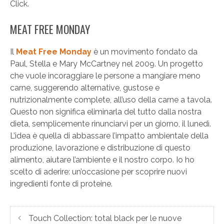
Click.
MEAT FREE MONDAY
Il
Meat Free Monday
è un movimento fondato da
Paul, Stella e Mary McCartney nel 2009. Un progetto
che vuole incoraggiare le persone a mangiare meno
carne, suggerendo alternative, gustose e
nutrizionalmente complete, all’uso della carne a tavola.
Questo non significa eliminarla del tutto dalla nostra
dieta, semplicemente rinunciarvi per un giorno, il lunedì.
L’idea è quella di abbassare l’impatto ambientale della
produzione, lavorazione e distribuzione di questo
alimento, aiutare l’ambiente e il nostro corpo. Io ho
scelto di aderire: un’occasione per scoprire nuovi
ingredienti fonte di proteine.
Touch Collection: total black per le nuove