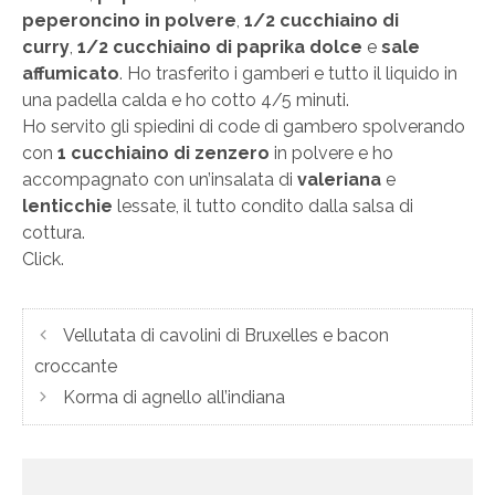
peperoncino in polvere
,
1/2 cucchiaino di
curry
,
1/2 cucchiaino di paprika dolce
e
sale
affumicato
. Ho trasferito i gamberi e tutto il liquido in
una padella calda e ho cotto 4/5 minuti.
Ho servito gli spiedini di code di gambero spolverando
con
1 cucchiaino di zenzero
in polvere e ho
accompagnato con un’insalata di
valeriana
e
lenticchie
lessate, il tutto condito dalla salsa di
cottura.
Click.
Vellutata di cavolini di Bruxelles e bacon
croccante
Korma di agnello all’indiana