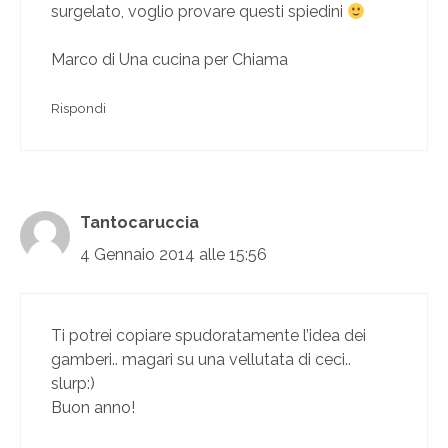
surgelato, voglio provare questi spiedini
Marco di Una cucina per Chiama
Rispondi
Tantocaruccia
4 Gennaio 2014 alle 15:56
Ti potrei copiare spudoratamente l’idea dei
gamberi.. magari su una vellutata di ceci..
slurp:)
Buon anno!