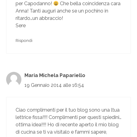
per Capodanno!
Che bella coincidenza cara
Anna! Tanti auguri anche se un pochino in
ritardo…un abbraccio!
Sere
Rispondi
Maria Michela Papariello
19 Gennaio 2014 alle 16:54
Ciao complimenti per il tuo blog sono una ltua
lettrice fissa!!!! Complimenti per questi spiedini…
ottima idea!!!! Ho di recente aperto il mio blog
di cucina se ti va visitalo e fammi sapere,