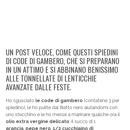
UN POST VELOCE, COME QUESTI SPIEDINI
DI CODE DI GAMBERO, CHE SI PREPARANO
IN UN ATTIMO E SI ABBINANO BENISSIMO
ALLE TONNELLATE DI LENTICCHIE
AVANZATE DALLE FESTE.
Ho sgusciato
le code di gambero
(contatene 3 per
spiedino), le ho pulite dal filetto nero aiutandomi con
uno stecchino e le ho messe a marinare qualche ora il
olio extra vergine delicato
,
il succo di 1
arancia
,
pepe nero
,
1/2 cucchiaino di