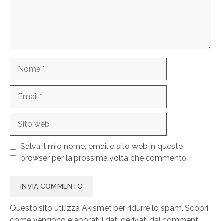
Nome
Email
Sito
web
Salva il mio nome, email e sito web in questo
browser per la prossima volta che commento.
Questo sito utilizza Akismet per ridurre lo spam.
Scopri
come vengono elaborati i dati derivati dai commenti
.