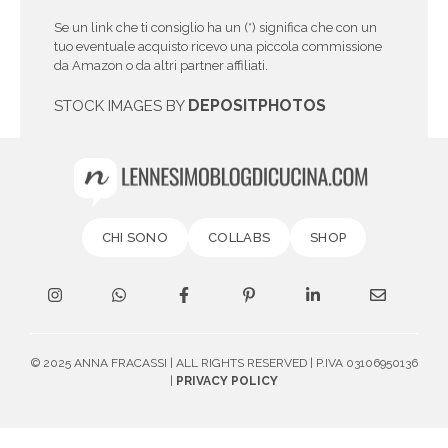
Se un link che ti consiglio ha un (*) significa che con un
tuo eventuale acquisto ricevo una piccola commissione
da Amazon o da altri partner affiliati.
DEPOSITPHOTOS
STOCK IMAGES BY
CHI SONO
COLLABS
SHOP
© 2025 ANNA FRACASSI | ALL RIGHTS RESERVED | P.IVA 03106950136
|
PRIVACY POLICY