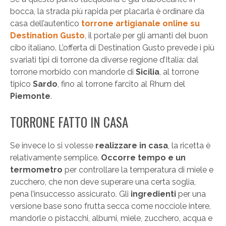
bocca, la strada più rapida per placarla è ordinare da
casa dell’autentico
torrone artigianale online su
Destination Gusto
, il portale per gli amanti del buon
cibo italiano. L’offerta di Destination Gusto prevede i più
svariati tipi di torrone da diverse regione d’Italia: dal
torrone morbido con mandorle di
Sicilia
, al torrone
tipico
Sardo
, fino al torrone farcito al Rhum del
Piemonte
.
TORRONE FATTO IN CASA
Se invece lo si volesse
realizzare in casa
, la ricetta è
relativamente semplice.
Occorre tempo e un
termometro
per controllare la temperatura di miele e
zucchero, che non deve superare una certa soglia,
pena l’insuccesso assicurato. Gli
ingredienti
per una
versione base sono frutta secca come nocciole intere,
mandorle o pistacchi, albumi, miele, zucchero, acqua e