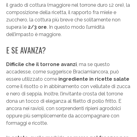
il grado di cottura (maggiore nel torrone duro 12 ore), la
composizione della ricetta, il rapporto fra miele e
zucchero, la cottura più breve che solitamente non
supera le
2/3 ore
. In questo modo l’umidità
dell’impasto è maggiore.
E SE AVANZA?
Difficile che il torrone avanzi
, ma se questo
accadesse, come suggerisce Braciamiancora, può
essere utilizzato come
ingrediente in ricette salate
come il risotto o in abbinamento con vellutate di zucca
e nero di seppia. Inoltre, l’invitante crosta del torrone
dona un tocco di eleganza al filetto di pollo fritto. E
ancora nei ravioli, con sorprendenti ripieni agrodolci
oppure più semplicemente da accompagnare con
formaggi e ricotte.