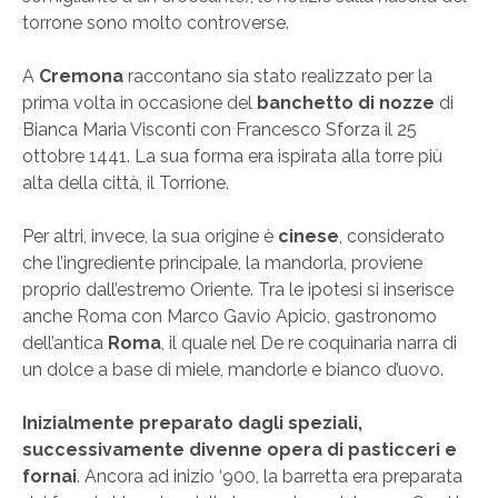
torrone sono molto controverse.
A
Cremona
raccontano sia stato realizzato per la
prima volta in occasione del
banchetto di nozze
di
Bianca Maria Visconti con Francesco Sforza il 25
ottobre 1441. La sua forma era ispirata alla torre più
alta della città, il Torrione.
Per altri, invece, la sua origine è
cinese
, considerato
che l’ingrediente principale, la mandorla, proviene
proprio dall’estremo Oriente. Tra le ipotesi si inserisce
anche Roma con Marco Gavio Apicio, gastronomo
dell’antica
Roma
, il quale nel De re coquinaria narra di
un dolce a base di miele, mandorle e bianco d’uovo.
Inizialmente preparato dagli speziali,
successivamente divenne opera di pasticceri e
fornai
. Ancora ad inizio ‘900, la barretta era preparata