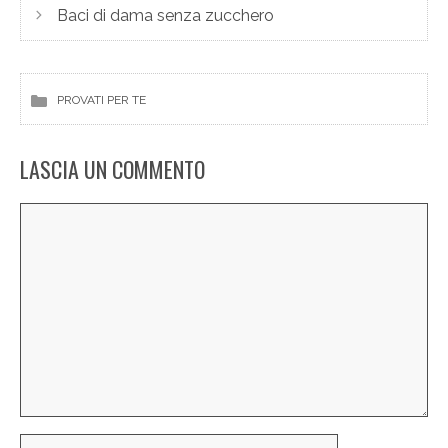
Baci di dama senza zucchero
PROVATI PER TE
LASCIA UN COMMENTO
Commento
Nome