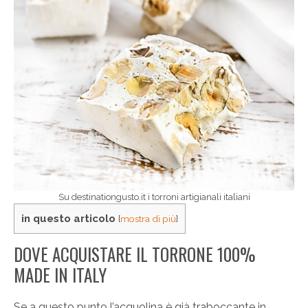
Su destinationgusto.it i torroni artigianali italiani
in questo articolo
[
mostra di più
]
DOVE ACQUISTARE IL TORRONE 100%
MADE IN ITALY
Se a questo punto l’acquolina è già traboccante in