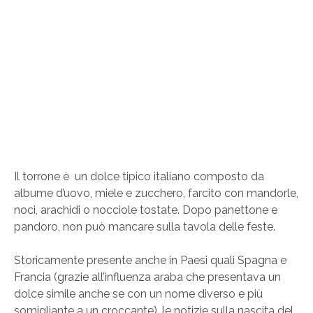
Il torrone è un dolce tipico italiano composto da
albume d’uovo, miele e zucchero, farcito con mandorle,
noci, arachidi o nocciole tostate. Dopo panettone e
pandoro, non può mancare sulla tavola delle feste.
Storicamente presente anche in Paesi quali Spagna e
Francia (grazie all’influenza araba che presentava un
dolce simile anche se con un nome diverso e più
somigliante a un croccante), le notizie sulla nascita del