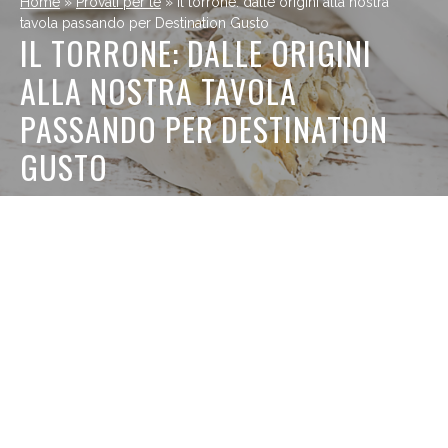
Home
»
Provati per te
»
Il torrone: dalle origini alla nostra
tavola passando per Destination Gusto
IL TORRONE: DALLE ORIGINI
ALLA NOSTRA TAVOLA
PASSANDO PER DESTINATION
GUSTO