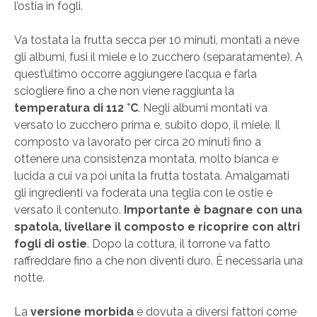
l’ostia in fogli.
Va tostata la frutta secca per 10 minuti, montati a neve
gli albumi, fusi il miele e lo zucchero (separatamente). A
quest’ultimo occorre aggiungere l’acqua e farla
sciogliere fino a che non viene raggiunta la
temperatura di 112 °C
. Negli albumi montati va
versato lo zucchero prima e, subito dopo, il miele. Il
composto va lavorato per circa 20 minuti fino a
ottenere una consistenza montata, molto bianca e
lucida a cui va poi unita la frutta tostata. Amalgamati
gli ingredienti va foderata una teglia con le ostie e
versato il contenuto.
Importante è bagnare con una
spatola, livellare il composto e ricoprire con altri
fogli di ostie
. Dopo la cottura, il torrone va fatto
raffreddare fino a che non diventi duro. È necessaria una
notte.
La
versione morbida
è dovuta a diversi fattori come