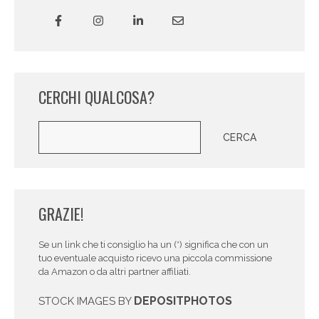
CERCHI QUALCOSA?
Cerca
CERCA
GRAZIE!
Se un link che ti consiglio ha un (*) significa che con un
tuo eventuale acquisto ricevo una piccola commissione
da Amazon o da altri partner affiliati.
DEPOSITPHOTOS
STOCK IMAGES BY