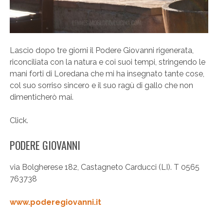
Lascio dopo tre giorni il Podere Giovanni rigenerata,
riconciliata con la natura e coi suoi tempi, stringendo le
mani forti di Loredana che mi ha insegnato tante cose,
col suo sorriso sincero e il suo ragù di gallo che non
dimenticherò mai.
Click.
PODERE GIOVANNI
via Bolgherese 182, Castagneto Carducci (LI). T 0565
763738
www.poderegiovanni.it