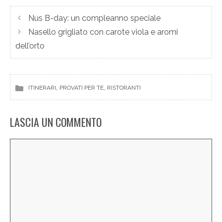
Nus B-day: un compleanno speciale
Nasello grigliato con carote viola e aromi
dell’orto
, 
, 
ITINERARI
PROVATI PER TE
RISTORANTI
LASCIA UN COMMENTO
Commento