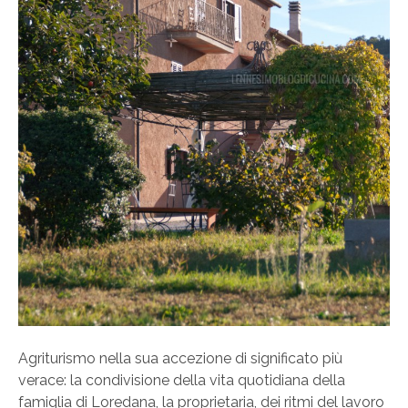
Agriturismo nella sua accezione di significato più
verace: la condivisione della vita quotidiana della
famiglia di Loredana, la proprietaria, dei ritmi del lavoro