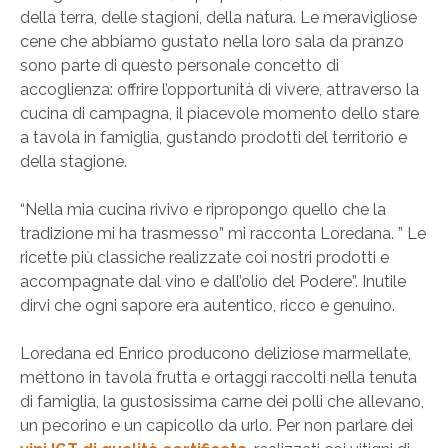
della terra, delle stagioni, della natura. Le meravigliose
cene che abbiamo gustato nella loro sala da pranzo
sono parte di questo personale concetto di
accoglienza: offrire l’opportunità di vivere, attraverso la
cucina di campagna, il piacevole momento dello stare
a tavola in famiglia, gustando prodotti del territorio e
della stagione.
“Nella mia cucina rivivo e ripropongo quello che la
tradizione mi ha trasmesso” mi racconta Loredana. ” Le
ricette più classiche realizzate coi nostri prodotti e
accompagnate dal vino e dall’olio del Podere”. Inutile
dirvi che ogni sapore era autentico, ricco e genuino.
Loredana ed Enrico producono deliziose marmellate,
mettono in tavola frutta e ortaggi raccolti nella tenuta
di famiglia, la gustosissima carne dei polli che allevano,
un pecorino e un capicollo da urlo. Per non parlare dei