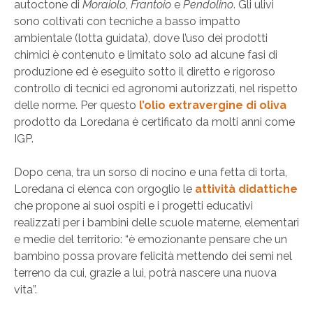
autoctone di
Moraiolo
,
Frantoio
e
Pendolino
. Gli ulivi
sono coltivati con tecniche a basso impatto
ambientale (lotta guidata), dove l’uso dei prodotti
chimici è contenuto e limitato solo ad alcune fasi di
produzione ed è eseguito sotto il diretto e rigoroso
controllo di tecnici ed agronomi autorizzati, nel rispetto
delle norme. Per questo
l’olio extravergine di oliva
prodotto da Loredana è certificato da molti anni come
IGP.
Dopo cena, tra un sorso di nocino e una fetta di torta,
Loredana ci elenca con orgoglio le
attività didattiche
che propone ai suoi ospiti e i progetti educativi
realizzati per i bambini delle scuole materne, elementari
e medie del territorio: “è emozionante pensare che un
bambino possa provare felicità mettendo dei semi nel
terreno da cui, grazie a lui, potrà nascere una nuova
vita”.