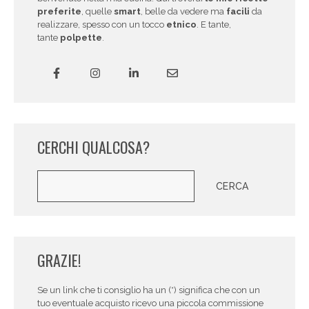
preferite
, quelle
smart
, belle da vedere ma
facili
da
realizzare, spesso con un tocco
etnico
. E tante,
tante
polpette
.
CERCHI QUALCOSA?
Cerca
CERCA
GRAZIE!
Se un link che ti consiglio ha un (*) significa che con un
tuo eventuale acquisto ricevo una piccola commissione