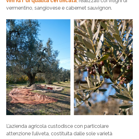
vini IGT di qualità certificata
, realizzati coi vitigni di
vermentino, sangiovese e cabernet sauvignon.
L’azienda agricola custodisce con particolare
attenzione l’uliveta, costituita dalle sole varietà