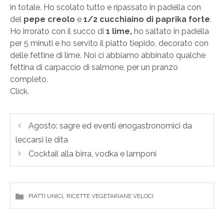
in totale. Ho scolato tutto e ripassato in padella con
del
pepe creolo
e
1/2 cucchiaino di paprika forte
.
Ho irrorato con il succo di
1 lime,
ho saltato in padella
per 5 minuti e ho servito il piatto tiepido, decorato con
delle fettine di lime. Noi ci abbiamo abbinato qualche
fettina di carpaccio di salmone, per un pranzo
completo.
Click.
Agosto: sagre ed eventi enogastronomici da
leccarsi le dita
Cocktail alla birra, vodka e lamponi
, 
PIATTI UNICI
RICETTE VEGETARIANE VELOCI