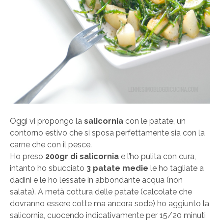
Oggi vi propongo la
salicornia
con le patate, un
contorno estivo che si sposa perfettamente sia con la
carne che con il pesce.
Ho preso
200gr di salicornia
e l’ho pulita con cura,
intanto ho sbucciato
3 patate medie
le ho tagliate a
dadini e le ho lessate in abbondante acqua (non
salata). A metà cottura delle patate (calcolate che
dovranno essere cotte ma ancora sode) ho aggiunto la
salicornia, cuocendo indicativamente per 15/20 minuti