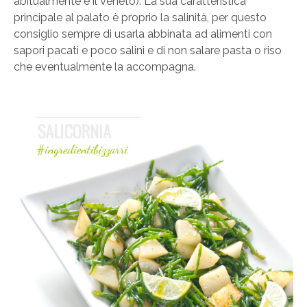
abitualmente è il Veneto). La sua caratteristica
principale al palato è proprio la salinità, per questo
consiglio sempre di usarla abbinata ad alimenti con
sapori pacati e poco salini e di non salare pasta o riso
che eventualmente la accompagna.